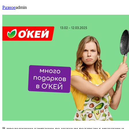
Разное
admin
В продолжение кампании по нужным подаркам к мужским и