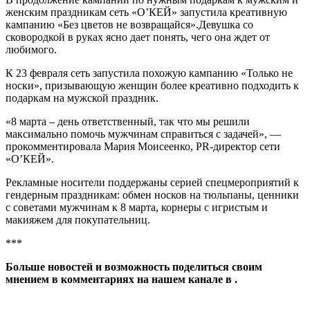
женским праздникам сеть «О’КЕЙ» запустила креативную
кампанию «Без цветов не возвращайся».Девушка со
сковородкой в руках ясно дает понять, чего она ждет от
любимого.
К 23 февраля сеть запустила похожую кампанию «Только не
носки», призывающую женщин более креативно подходить к
подаркам на мужской праздник.
«8 марта – день ответственный, так что мы решили
максимально помочь мужчинам справиться с задачей», —
прокомментировала Мария Моисеенко, PR-директор сети
«О’КЕЙ».
Рекламные носители поддержаны серией спецмероприятий к
гендерным праздникам: обмен носков на тюльпаны, ценники
с советами мужчинам к 8 марта, корнеры с игристым и
макияжем для покупательниц.
***
Больше новостей и возможность поделиться своим
мнением в комментариях на нашем канале в
.