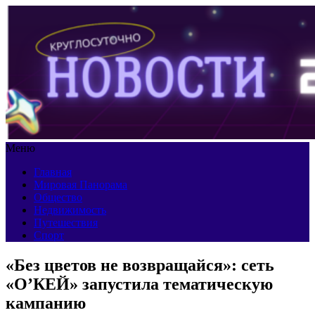
Меню
Главная
Мировая Панорама
Общество
Недвижимость
Путешествия
Спорт
«Без цветов не возвращайся»: сеть
«О’КЕЙ» запустила тематическую
кампанию