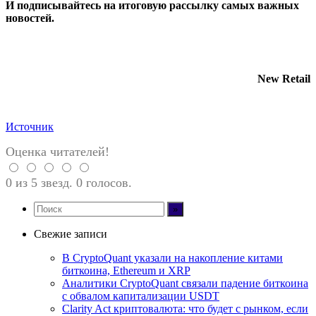
И
подписывайтесь
на итоговую рассылку самых важных
новостей.
New Retail
Источник
Оценка читателей!
0 из 5 звезд. 0 голосов.
Свежие записи
В CryptoQuant указали на накопление китами
биткоина, Ethereum и XRP
Аналитики CryptoQuant связали падение биткоина
с обвалом капитализации USDT
Clarity Act криптовалюта: что будет с рынком, если