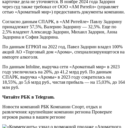
карточке дела не уточняется. В ноябре 2024 года Задорин
через суд также требовал от ООО «АМ Ритейл» (управляет
сетью «Ароматный мир») предоставить документы компании.
Согласно данным СПАРК, в «АМ Ритейле» Павлу Задорину
принадлежит 57,5%, Валерию Задорину — 32,5%. Еще по
2,5% владеют Александр Задорин, Михаил Задорин, Анна
Задорина и София Задорина.
По данным ЕГРЮЛ на 2022 год, Павел Задорин владел 100%
акций АО «Торговый дом «Арома», специализирующегося на
импорте алкоголя.
По данным Infoline, выручка сети «Ароматный мир» в 2023
году увеличилась на 20%, до 41,2 млрд руб. По данным
СПАРК, выручка «Аромы» в 2023 году сократилась на
18,55%, до 5,6 млрд руб., чистая прибыль — на 15,03%, до 164
млн руб.
Читайте РБК в Telegram.
Новости компаний РБК Компании Спорт, отдых и
развлечения: крупнейшие компании региона Проверьте
игроков рынка в вашем регионе