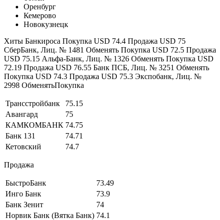
Оренбург
Кемерово
Новокузнецк
Хиты Банкироса Покупка USD 74.4 Продажа USD 75
СберБанк, Лиц. № 1481 Обменять Покупка USD 72.5 Продажа
USD 75.15 Альфа-Банк, Лиц. № 1326 Обменять Покупка USD
72.19 Продажа USD 76.55 Банк ПСБ, Лиц. № 3251 Обменять
Покупка USD 74.3 Продажа USD 75.3 Экспобанк, Лиц. №
2998 ОбменятьПокупка
Трансстройбанк
75.15
Авангард
75
КАМКОМБАНК
74.75
Банк 131
74.71
Кетовский
74.7
Продажа
БыстроБанк
73.49
Инго Банк
73.9
Банк Зенит
74
Норвик Банк (Вятка Банк)
74.1