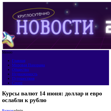
Меню
Главная
Мировая Панорама
Общество
Недвижимость
Путешествия
Спорт
Курсы валют 14 июня: доллар и евро
ослабли к рублю
Разное
admin