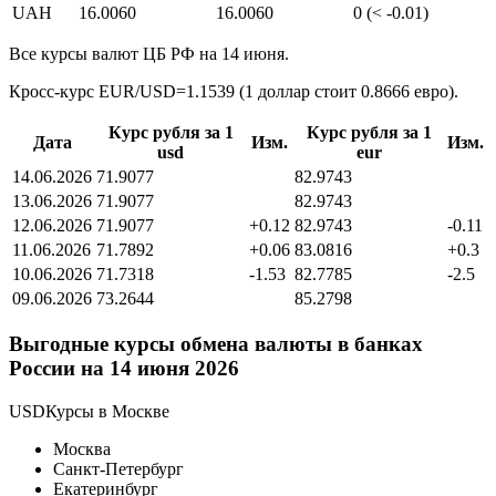
UAH
16.0060
16.0060
0 (< -0.01)
Все курсы валют ЦБ РФ на 14 июня.
Кросс-курс EUR/USD=1.1539 (1 доллар стоит 0.8666 евро).
Курс рубля за 1
Курс рубля за 1
Дата
Изм.
Изм.
usd
eur
14.06.2026
71.9077
82.9743
13.06.2026
71.9077
82.9743
12.06.2026
71.9077
+0.12
82.9743
-0.11
11.06.2026
71.7892
+0.06
83.0816
+0.3
10.06.2026
71.7318
-1.53
82.7785
-2.5
09.06.2026
73.2644
85.2798
Выгодные курсы обмена валюты в банках
России на 14 июня 2026
USDКурсы в Москве
Москва
Санкт-Петербург
Екатеринбург