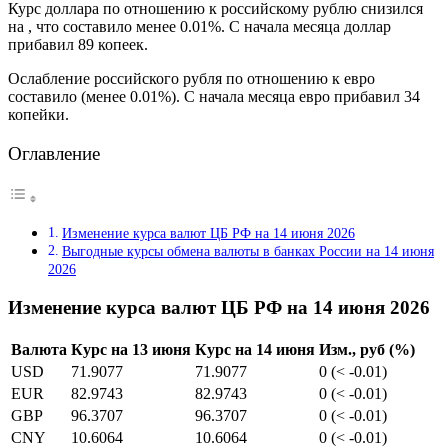
Курс доллара по отношению к российскому рублю снизился
на , что составило менее 0.01%. С начала месяца доллар
прибавил 89 копеек.
Ослабление российского рубля по отношению к евро
составило (менее 0.01%). С начала месяца евро прибавил 34
копейки.
Оглавление
Изменение курса валют ЦБ РФ на 14 июня 2026
Выгодные курсы обмена валюты в банках России на 14 июня
2026
Изменение курса валют ЦБ РФ на 14 июня 2026
Валюта
Курс на 13 июня
Курс на 14 июня
Изм., руб (%)
USD
71.9077
71.9077
0 (< -0.01)
EUR
82.9743
82.9743
0 (< -0.01)
GBP
96.3707
96.3707
0 (< -0.01)
CNY
10.6064
10.6064
0 (< -0.01)